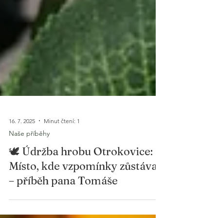
16. 7. 2025
Minut čtení: 1
Naše příběhy
🕊️ Údržba hrobu Otrokovice:
Místo, kde vzpomínky zůstávají