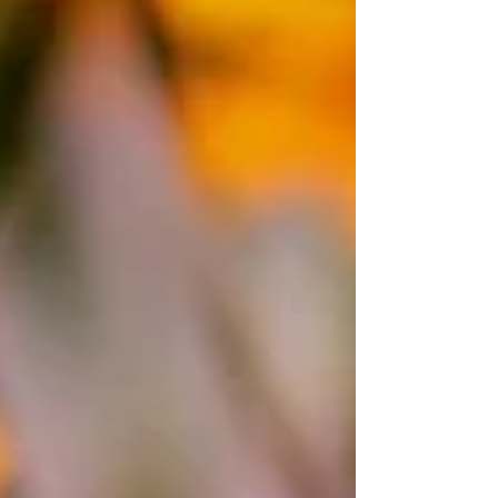
– příběh pana Tomáše