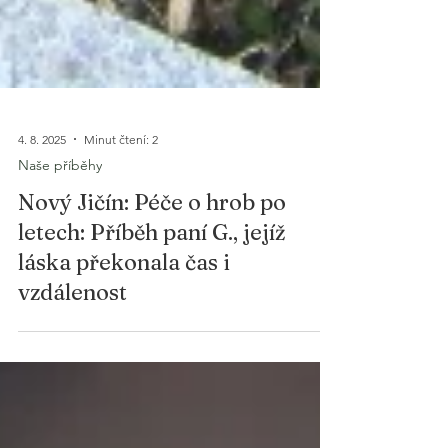
4. 8. 2025
Minut čtení: 2
Naše příběhy
Nový Jičín: Péče o hrob po
letech: Příběh paní G., jejíž
láska překonala čas i
vzdálenost