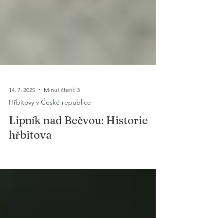
14. 7. 2025
Minut čtení: 3
Hřbitovy v České republice
Lipník nad Bečvou: Historie
hřbitova