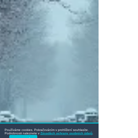
Používáme cookies. Pokračováním v prohlížení souhlasíte.
Podrobnosti naleznete v
Zásadách ochrany osobních údajů
.