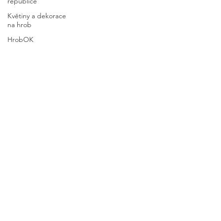
republice
Květiny a dekorace
na hrob
HrobOK