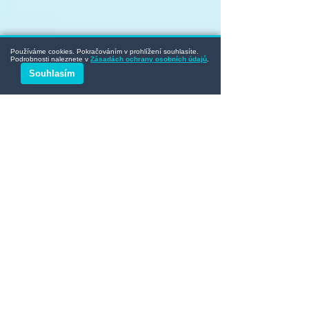
Používáme cookies. Pokračováním v prohlížení souhlasíte.
Podrobnosti naleznete v
Zásadách ochrany osobních údajů
.
Souhlasím