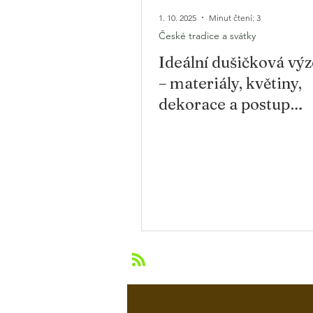
1. 10. 2025
Minut čtení: 3
České tradice a svátky
Ideální dušičková vý
– materiály, květiny,
dekorace a postup
předdušičkové údržb
hrobu