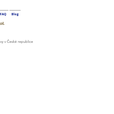
FAQ
Blog
il.
vy v České republice