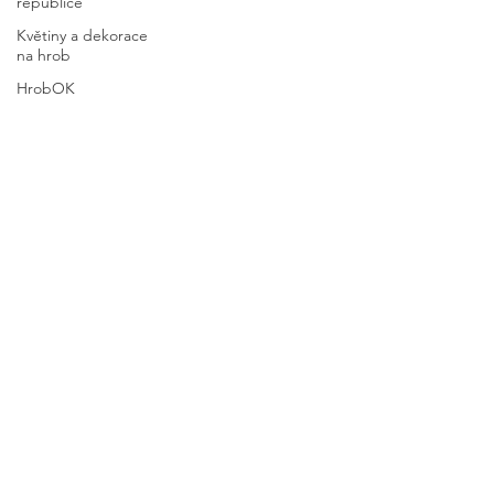
republice
Květiny a dekorace
na hrob
HrobOK