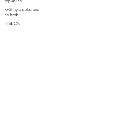
republice
Květiny a dekorace
na hrob
HrobOK