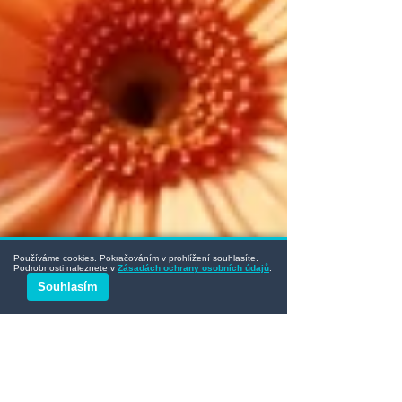
Používáme cookies. Pokračováním v prohlížení souhlasíte.
Podrobnosti naleznete v
Zásadách ochrany osobních údajů
.
Souhlasím