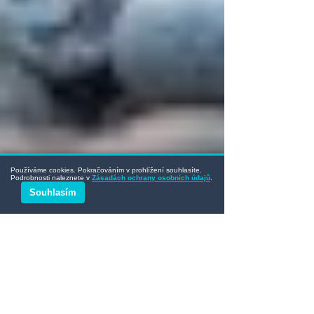
Používáme cookies. Pokračováním v prohlížení souhlasíte.
Podrobnosti naleznete v
Zásadách ochrany osobních údajů
.
Souhlasím