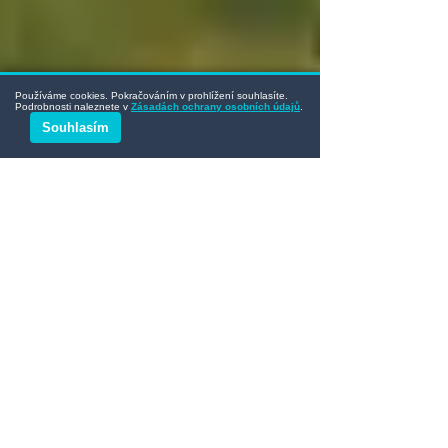
Používáme cookies. Pokračováním v prohlížení souhlasíte.
Podrobnosti naleznete v
Zásadách ochrany osobních údajů
.
Souhlasím