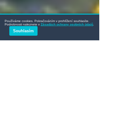
Používáme cookies. Pokračováním v prohlížení souhlasíte.
Podrobnosti naleznete v
Zásadách ochrany osobních údajů
.
Souhlasím