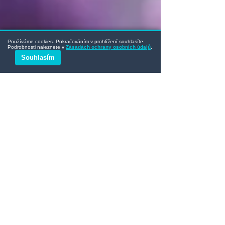
Používáme cookies. Pokračováním v prohlížení souhlasíte.
Podrobnosti naleznete v
Zásadách ochrany osobních údajů
.
Souhlasím