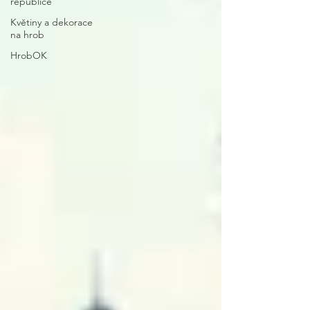
republice
Květiny a dekorace
na hrob
HrobOK