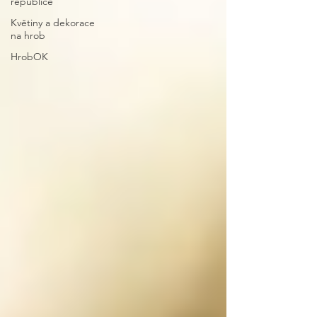
republice
Květiny a dekorace
na hrob
HrobOK