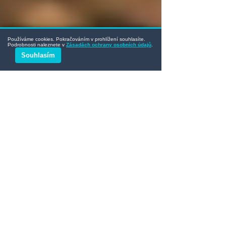
Používáme cookies. Pokračováním v prohlížení souhlasíte.
Podrobnosti naleznete v
Zásadách ochrany osobních údajů
.
Souhlasím