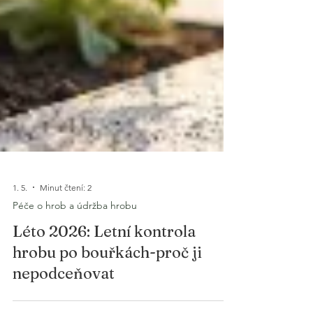
1. 5.
Minut čtení: 2
Péče o hrob a údržba hrobu
Léto 2026: Letní kontrola
hrobu po bouřkách-proč ji
nepodceňovat