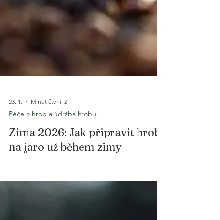
23. 1.
Minut čtení: 2
Péče o hrob a údržba hrobu
Zima 2026: Jak připravit hrob
na jaro už během zimy