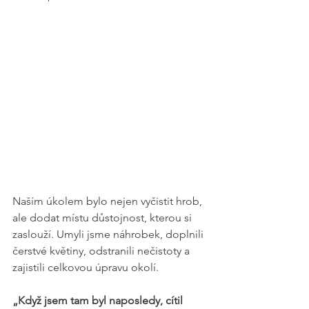
Naším úkolem bylo nejen vyčistit hrob, 
ale dodat místu důstojnost, kterou si 
zaslouží. Umyli jsme náhrobek, doplnili 
čerstvé květiny, odstranili nečistoty a 
zajistili celkovou úpravu okolí.
„Když jsem tam byl naposledy, cítil 