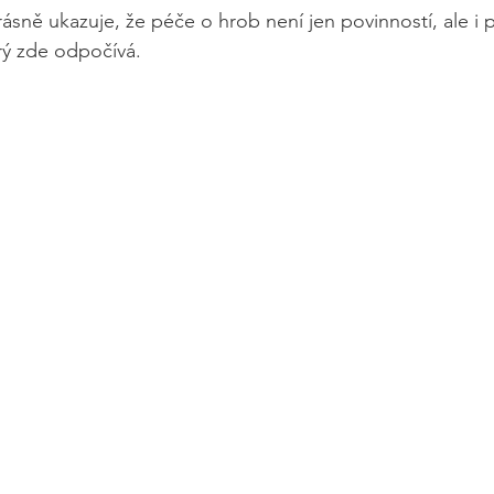
ásně ukazuje, že péče o hrob není jen povinností, ale i
rý zde odpočívá.