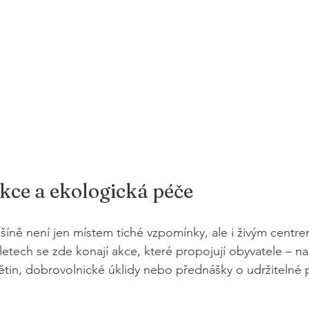
kce a ekologická péče
íně není jen místem tiché vzpomínky, ale i živým centr
letech se zde konají akce, které propojují obyvatele – na
tin, dobrovolnické úklidy nebo přednášky o udržitelné p