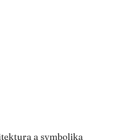
itektura a symbolika