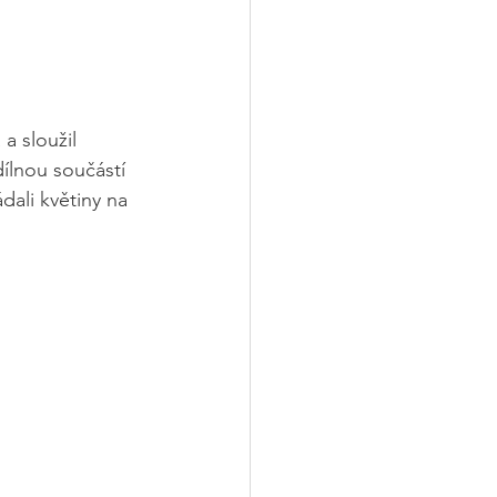
a sloužil 
dílnou součástí 
dali květiny na 