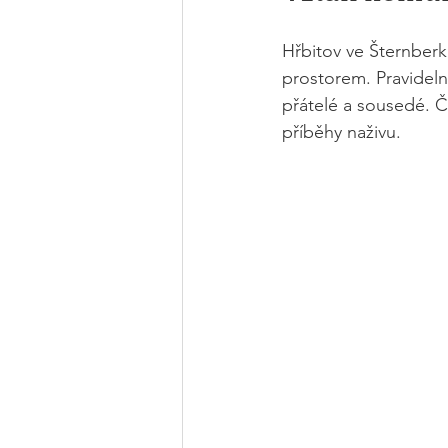
Hřbitov ve Šternberk
prostorem. Pravideln
přátelé a sousedé. Č
příběhy naživu.