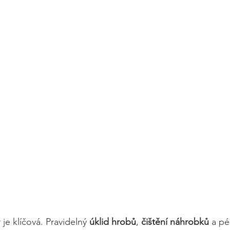
je klíčová. Pravidelný 
úklid hrobů
, 
čištění náhrobků
 a pé