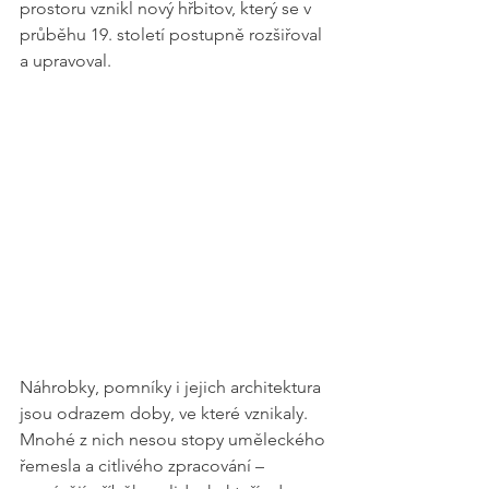
prostoru vznikl nový hřbitov, který se v 
průběhu 19. století postupně rozšiřoval 
a upravoval.
Náhrobky, pomníky i jejich architektura 
jsou odrazem doby, ve které vznikaly. 
Mnohé z nich nesou stopy uměleckého 
řemesla a citlivého zpracování – 