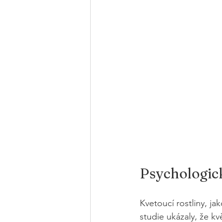
Psychologic
Kvetoucí rostliny, ja
studie ukázaly, že kv