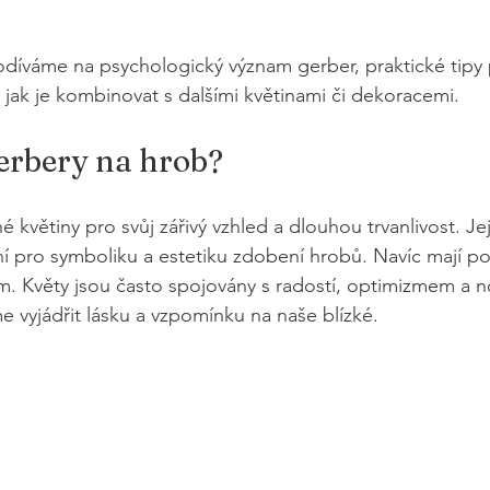
díváme na psychologický význam gerber, praktické tipy p
, jak je kombinovat s dalšími květinami či dekoracemi.
gerbery na hrob?
 květiny pro svůj zářivý vzhled a dlouhou trvanlivost. Je
í pro symboliku a estetiku zdobení hrobů. Navíc mají poz
. Květy jsou často spojovány s radostí, optimizmem a n
vyjádřit lásku a vzpomínku na naše blízké. 