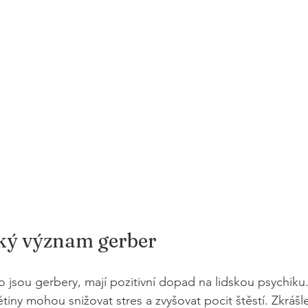
ký význam gerber
ko jsou gerbery, mají pozitivní dopad na lidskou psychik
ětiny mohou snižovat stres a zvyšovat pocit štěstí. Zkrášle