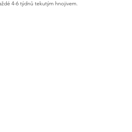
aždé 4-6 týdnů tekutým hnojivem.