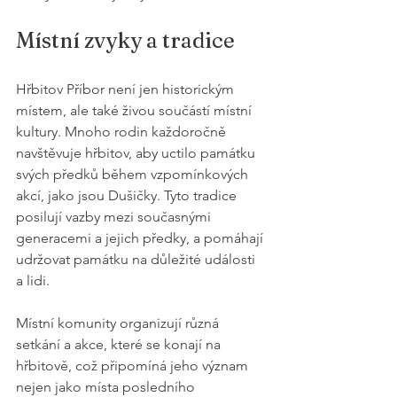
Místní zvyky a tradice
Hřbitov Příbor není jen historickým 
místem, ale také živou součástí místní 
kultury. Mnoho rodin každoročně 
navštěvuje hřbitov, aby uctilo památku 
svých předků během vzpomínkových 
akcí, jako jsou Dušičky. Tyto tradice 
posilují vazby mezi současnými 
generacemi a jejich předky, a pomáhají 
udržovat památku na důležité události 
a lidi.
Místní komunity organizují různá 
setkání a akce, které se konají na 
hřbitově, což připomíná jeho význam 
nejen jako místa posledního 