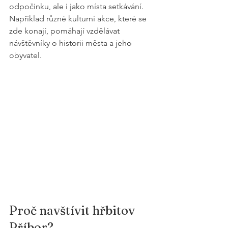
odpočinku, ale i jako místa setkávání. 
Například různé kulturní akce, které se 
zde konají, pomáhají vzdělávat 
návštěvníky o historii města a jeho 
obyvatel.
Proč navštívit hřbitov 
Příbor?