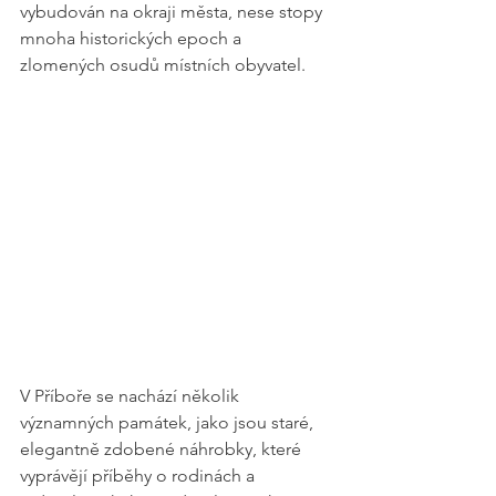
vybudován na okraji města, nese stopy 
mnoha historických epoch a 
zlomených osudů místních obyvatel.
V Příboře se nachází několik 
významných památek, jako jsou staré, 
elegantně zdobené náhrobky, které 
vyprávějí příběhy o rodinách a 