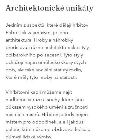
Architektonické unikáty
Jedním z aspektů, které dělají hřbitov 
Příbor tak zajímavým, je jeho 
architektura. Hroby a náhrobky 
představují různé architektonické styly, 
od barokního po secesní. Tyto styly 
odrážejí nejen umělecké vkusy svých 
dob, ale také sociální statuty rodin, 
které měly tyto hroby na starosti.
V hřbitovní kapli můžeme najít 
nádherné vitráže a sochy, které jsou 
důkazem vysokého umění a zručnosti 
místních mistrů. Hřbitov je tedy nejen 
místem pro odpočinek, ale i jakousi 
galerií, kde můžeme obdivovat krásu a 
důmysl lidské výroby.