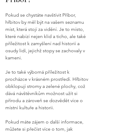
Pokud se chystáte navštívit Příbor, 
hřbitov by měl být na vašem seznamu 
míst, která stojí za vidění. Je to místo, 
které nabízí nejen klid a ticho, ale také 
příležitost k zamyšlení nad historií a 
osudy lidí, jejichž stopy se zachovaly v 
kameni.
Je to také výborná příležitost k 
procházce v krásném prostředí. Hřbitov 
obklopují stromy a zelené plochy, což 
dává návštěvníkům možnost užít si 
přírodu a zároveň se dozvědět více o 
místní kultuře a historii.
Pokud máte zájem o další informace, 
můžete si přečíst více o tom, jak 