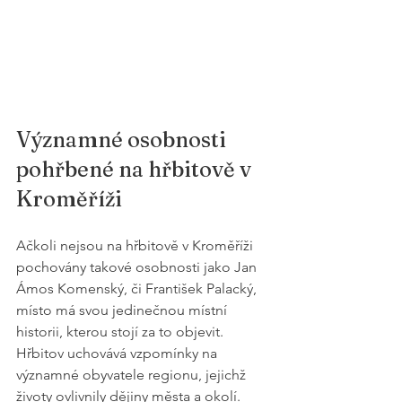
Významné osobnosti 
pohřbené na hřbitově v 
Kroměříži
Ačkoli nejsou na hřbitově v Kroměříži 
pochovány takové osobnosti jako Jan 
Ámos Komenský, či František Palacký, 
místo má svou jedinečnou místní 
historii, kterou stojí za to objevit. 
Hřbitov uchovává vzpomínky na 
významné obyvatele regionu, jejichž 
životy ovlivnily dějiny města a okolí.