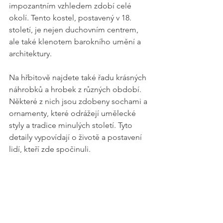
impozantním vzhledem zdobí celé 
okolí. Tento kostel, postavený v 18. 
století, je nejen duchovním centrem, 
ale také klenotem barokního umění a 
architektury.
Na hřbitově najdete také řadu krásných 
náhrobků a hrobek z různých období. 
Některé z nich jsou zdobeny sochami a 
ornamenty, které odrážejí umělecké 
styly a tradice minulých století. Tyto 
detaily vypovídají o životě a postavení 
lidí, kteří zde spočinuli.