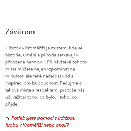
Závěrem
Hřbitov v Kroměříži je místem, kde se 
historie, umění a příroda setkávají v 
přirozené harmonii. Při návštěvě tohoto 
místa můžete nejen vzpomínat na 
minulost, ale také načerpat klid a 
inspiraci pro budoucnost. Pečujme o 
taková místa s respektem, protože nás 
učí vážit si toho, co bylo, i toho, co 
přijde.
🔧 
Potřebujete pomoci s údržbou 
hrobu v Kroměříži nebo okolí?