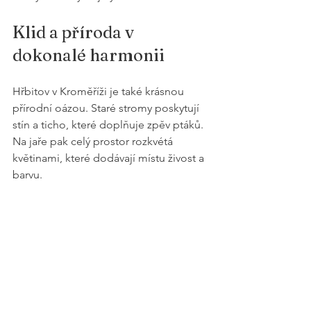
Klid a příroda v 
dokonalé harmonii
Hřbitov v Kroměříži je také krásnou 
přírodní oázou. Staré stromy poskytují 
stín a ticho, které doplňuje zpěv ptáků. 
Na jaře pak celý prostor rozkvétá 
květinami, které dodávají místu živost a 
barvu. 