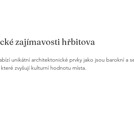
cké zajímavosti hřbitova
bízí unikátní architektonické prvky jako jsou barokní a s
 které zvyšují kulturní hodnotu místa. 