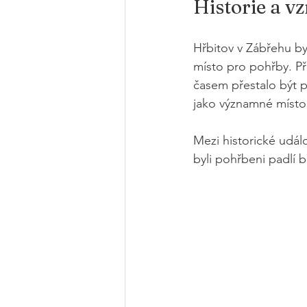
Historie a v
Hřbitov v Zábřehu by
místo pro pohřby. Př
časem přestalo být pr
jako významné místo
Mezi historické udál
byli pohřbeni padlí 