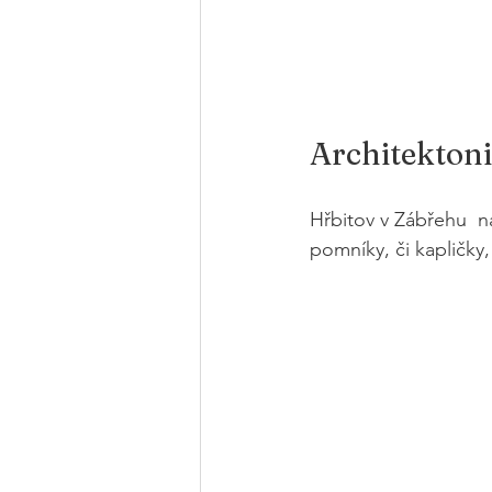
Architektoni
Hřbitov v Zábřehu  na
pomníky, či kapličky,