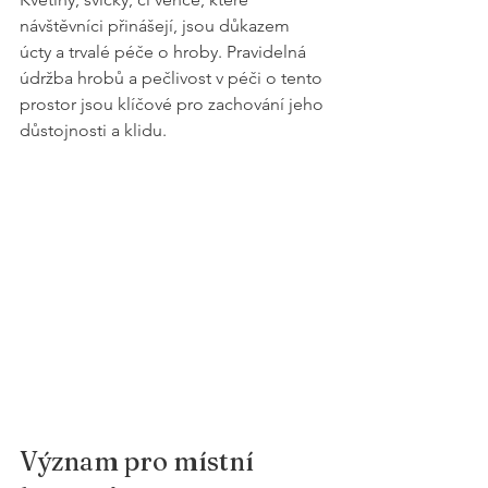
návštěvníci přinášejí, jsou důkazem 
úcty a trvalé péče o hroby. Pravidelná 
údržba hrobů a pečlivost v péči o tento 
prostor jsou klíčové pro zachování jeho 
důstojnosti a klidu.
Význam pro místní 