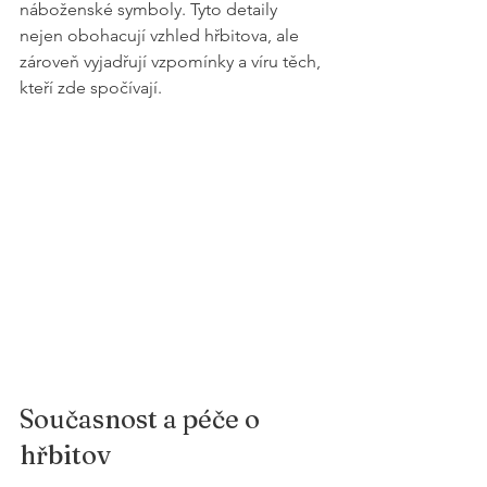
náboženské symboly. Tyto detaily 
nejen obohacují vzhled hřbitova, ale 
zároveň vyjadřují vzpomínky a víru těch, 
kteří zde spočívají.
Současnost a péče o 
hřbitov