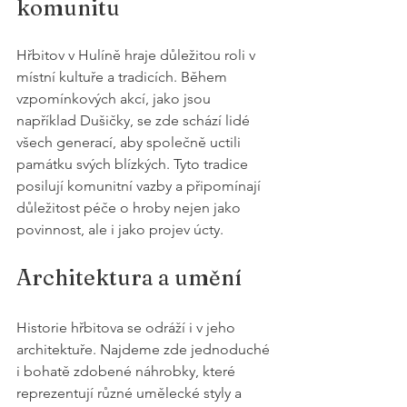
komunitu
Hřbitov v Hulíně hraje důležitou roli v 
místní kultuře a tradicích. Během 
vzpomínkových akcí, jako jsou 
například Dušičky, se zde schází lidé 
všech generací, aby společně uctili 
památku svých blízkých. Tyto tradice 
posilují komunitní vazby a připomínají 
důležitost péče o hroby nejen jako 
povinnost, ale i jako projev úcty.
Architektura a umění 
Historie hřbitova se odráží i v jeho 
architektuře. Najdeme zde jednoduché 
i bohatě zdobené náhrobky, které 
reprezentují různé umělecké styly a 