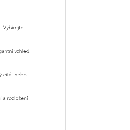
 Vybírejte 
antní vzhled. 
 citát nebo 
 a rozložení 