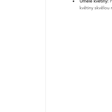
Umělé květiny:
 
květiny skvělou 