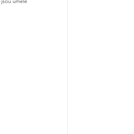
, jsou umělé 
.