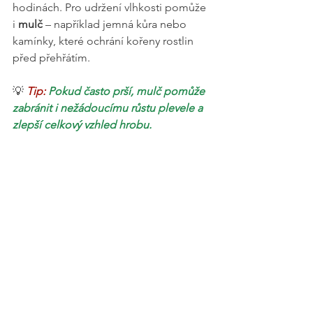
hodinách. Pro udržení vlhkosti pomůže 
i 
mulč
 – například jemná kůra nebo 
kamínky, které ochrání kořeny rostlin 
před přehřátím.
💡 
Tip:
Pokud často prší, mulč pomůže 
zabránit i nežádoucímu růstu plevele a 
zlepší celkový vzhled hrobu.