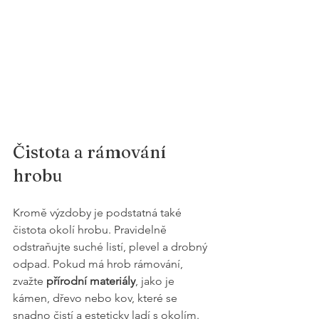
Čistota a rámování 
hrobu
Kromě výzdoby je podstatná také 
čistota okolí hrobu. Pravidelně 
odstraňujte suché listí, plevel a drobný 
odpad. Pokud má hrob rámování, 
zvažte 
přírodní materiály
, jako je 
kámen, dřevo nebo kov, které se 
snadno čistí a esteticky ladí s okolím.