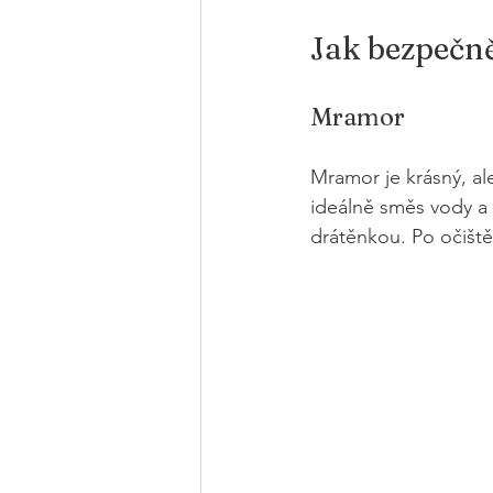
Jak bezpečně
Mramor
Mramor je krásný, ale 
ideálně směs vody a
drátěnkou. Po očiště