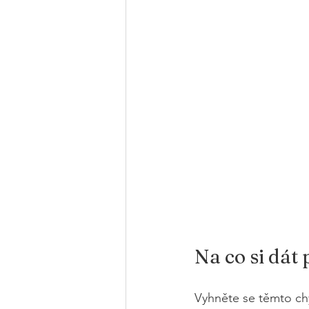
Na co si dát
Vyhněte se těmto ch