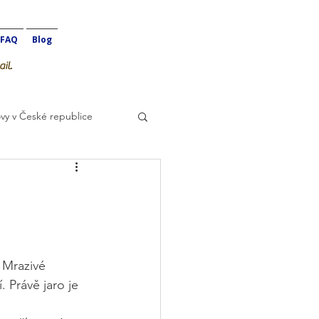
FAQ
Blog
il.
vy v České republice
 Mrazivé 
 Právě jaro je 