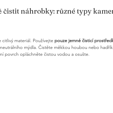
 čistit náhrobky: různé typy kam
citlivý materiál. Používejte 
pouze jemné čisticí prostředk
 neutrálního mýdla. Čistěte měkkou houbou nebo hadřík
ní povrch opláchněte čistou vodou a osušte. 