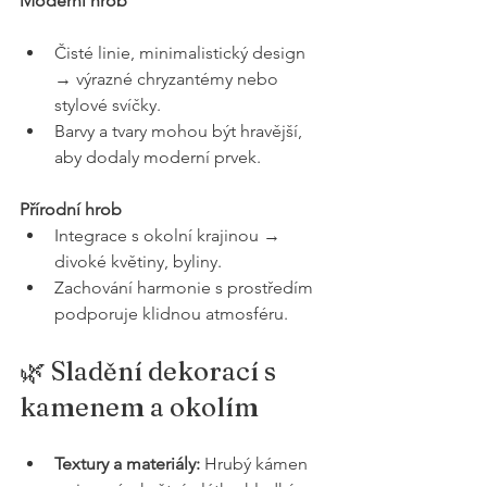
Moderní hrob
Čisté linie, minimalistický design 
→ výrazné chryzantémy nebo 
stylové svíčky.
Barvy a tvary mohou být hravější, 
aby dodaly moderní prvek.
Přírodní hrob
Integrace s okolní krajinou → 
divoké květiny, byliny.
Zachování harmonie s prostředím 
podporuje klidnou atmosféru.
🌿 Sladění dekorací s 
kamenem a okolím
Textury a materiály:
 Hrubý kámen 