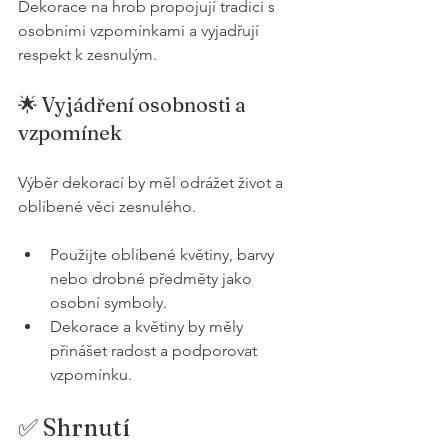
Dekorace na hrob propojují tradici s 
osobními vzpomínkami a vyjadřují 
respekt k zesnulým.
🌟 Vyjádření osobnosti a 
vzpomínek
Výběr dekorací by měl odrážet život a 
oblíbené věci zesnulého.
Použijte oblíbené květiny, barvy 
nebo drobné předměty jako 
osobní symboly.
Dekorace a květiny by měly 
přinášet radost a podporovat 
vzpomínku.
✅ Shrnutí