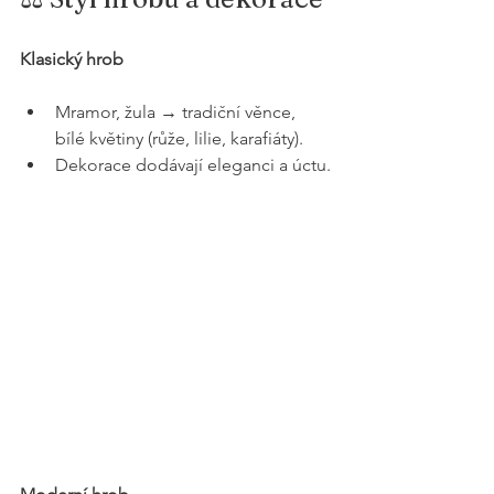
Klasický hrob
Mramor, žula → tradiční věnce, 
bílé květiny (růže, lilie, karafiáty).
Dekorace dodávají eleganci a úctu.