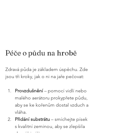
Péče o půdu na hrobě
Zdravá půda je základem úspěchu. Zde 
jsou tři kroky, jak o ni na jaře pečovat:
Provzdušnění
 – pomocí vidlí nebo 
malého aerátoru prokypřete půdu, 
aby se ke kořenům dostal vzduch a 
vláha.
Přidání substrátu
 – smíchejte písek 
s kvalitní zeminou, aby se zlepšila 