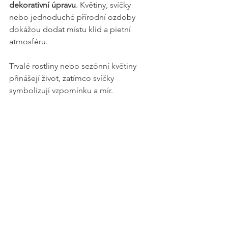
dekorativní úpravu
. Květiny, svíčky 
nebo jednoduché přírodní ozdoby 
dokážou dodat místu klid a pietní 
atmosféru.
Trvalé rostliny nebo sezónní květiny 
přinášejí život, zatímco svíčky 
symbolizují vzpomínku a mír.