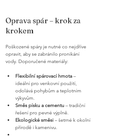
Oprava spár – krok za 
krokem
Poškozené spáry je nutné co nejdříve 
opravit, aby se zabránilo pronikání 
vody. Doporučené materiály:
Flexibilní spárovací hmota
 – 
ideální pro venkovní použití, 
odolává pohybům a teplotním 
výkyvům.
Směs písku a cementu
 – tradiční 
řešení pro pevné výplně.
Ekologické směsi
 – šetrné k okolní 
přírodě i kamenivu.