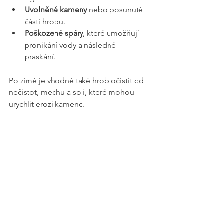
Uvolněné kameny
 nebo posunuté 
části hrobu.
Poškozené spáry
, které umožňují 
pronikání vody a následné 
praskání.
Po zimě je vhodné také hrob očistit od 
nečistot, mechu a soli, které mohou 
urychlit erozi kamene.