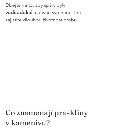
Dbejte na to, aby spáry byly 
voděodolné
 a pevně vyplněné, tím 
zajistíte dlouhou životnost hrobu.
Co znamenají praskliny 
v kamenivu?