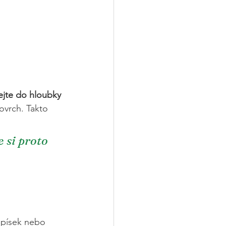
ejte do hloubky 
ovrch. Takto 
 si proto 
, písek nebo 