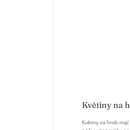
Květiny na h
Květiny na hrob mají 