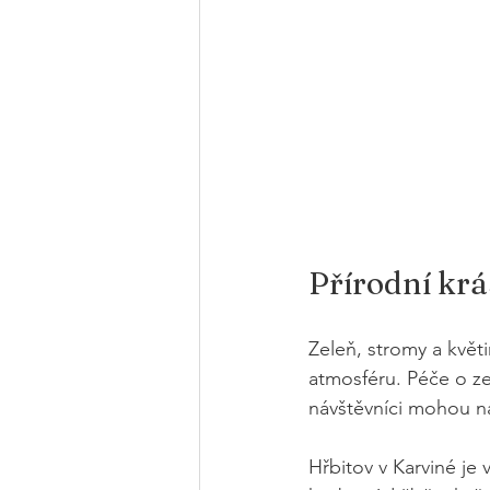
Přírodní krá
Zeleň, stromy a květ
atmosféru. Péče o ze
návštěvníci mohou naj
Hřbitov v Karviné je