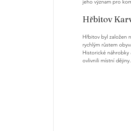
jeho význam pro kom
Hřbitov Karv
Hřbitov byl založen 
rychlým růstem obyv
Historické náhrobky a
ovlivnili místní dějiny.