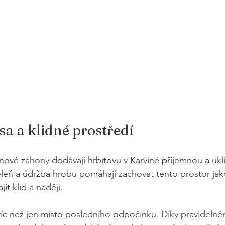
sa a klidné prostředí
inové záhony dodávají hřbitovu v Karviné příjemnou a ukli
leň a údržba hrobu pomáhají zachovat tento prostor jak
ít klid a naději.
 víc než jen místo posledního odpočinku. Díky pravidelné