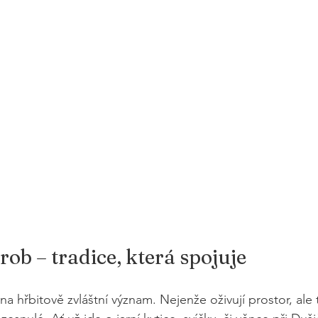
rob – tradice, která spojuje
na hřbitově zvláštní význam. Nejenže oživují prostor, ale t