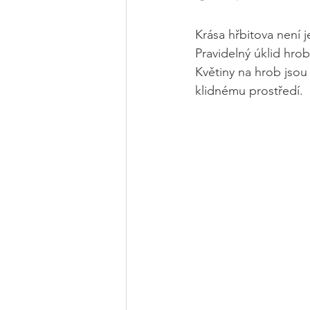
Krása hřbitova není je
Pravidelný úklid hro
Květiny na hrob jsou
klidnému prostředí.