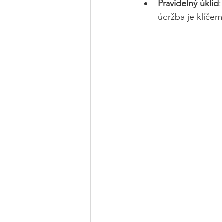
Pravidelný úklid
údržba je klíče