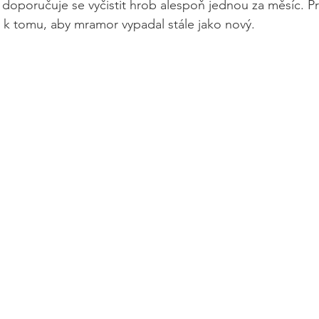
: doporučuje se vyčistit hrob alespoň jednou za měsíc. Pr
m k tomu, aby mramor vypadal stále jako nový.