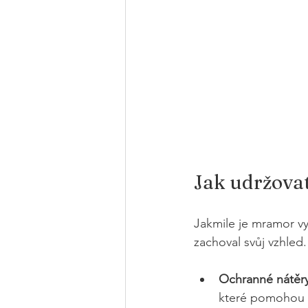
Jak udržovat
Jakmile je mramor vyč
zachoval svůj vzhled.
Ochranné nátěr
které pomohou m