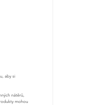
, aby si 
nných nátěrů, 
produkty mohou 