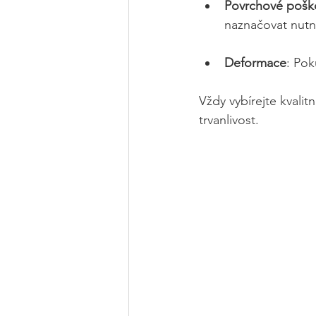
Povrchové pošk
naznačovat nutn
Deformace
: Pok
Vždy vybírejte kvalit
trvanlivost.