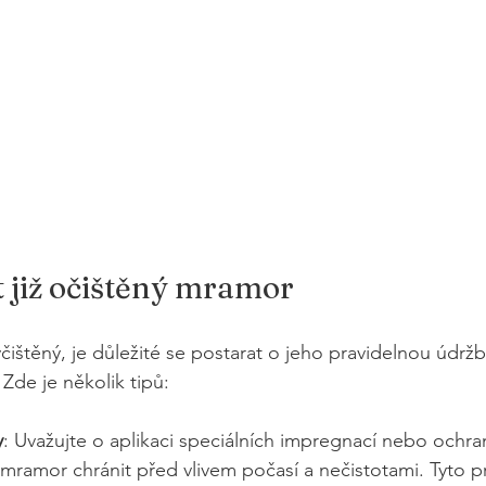
 již očištěný mramor
ištěný, je důležité se postarat o jeho pravidelnou údržbu
 Zde je několik tipů:
y
: Uvažujte o aplikaci speciálních impregnací nebo ochra
ramor chránit před vlivem počasí a nečistotami. Tyto 