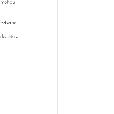
, mohou 
nezbytná.
 kvalitu a 