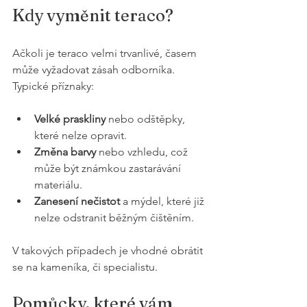
Kdy vyměnit teraco?
Ačkoli je teraco velmi trvanlivé, časem 
může vyžadovat zásah odborníka. 
Typické příznaky:
Velké praskliny
 nebo odštěpky, 
které nelze opravit.
Změna barvy
 nebo vzhledu, což 
může být známkou zastarávání 
materiálu.
Zanesení nečistot
 a mýdel, které již 
nelze odstranit běžným čištěním.
V takových případech je vhodné obrátit 
se na kameníka, či specialistu.
Pomůcky, které vám 