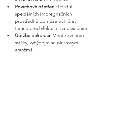
Povrchové ošetření
: Použití 
speciálních impregnačních 
prostředků pomůže ochránit 
teraco před vlhkostí a znečištěním.
Údržba dekorací
: Měňte květiny a 
svíčky, vyhýbejte se plastovým 
aranžmá.