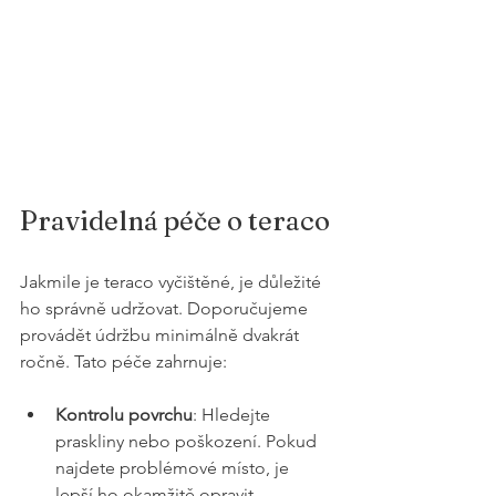
Pravidelná péče o teraco
Jakmile je teraco vyčištěné, je důležité 
ho správně udržovat. Doporučujeme 
provádět údržbu minimálně dvakrát 
ročně. Tato péče zahrnuje:
Kontrolu povrchu
: Hledejte 
praskliny nebo poškození. Pokud 
najdete problémové místo, je 
lepší ho okamžitě opravit.