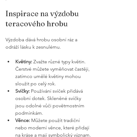
Inspirace na výzdobu 
teracového hrobu
Výzdoba dává hrobu osobní ráz a 
odráží lásku k zesnulému.
Květiny:
 Zvažte různé typy květin. 
Čerstvé můžete vyměňovat častěji, 
zatímco umělé květiny mohou 
sloužit po celý rok.
Svíčky:
 Používání svíček přidává 
osobní dotek. Skleněné svíčky 
jsou odolné vůči povětrnostním 
podmínkám.
Věnce:
 Můžete použít tradiční 
nebo moderní věnce, které přidají 
na kráse a mají symbolický význam.