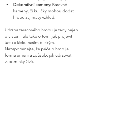
Dekorativní kameny:
 Barevné 
kameny, či kuličky mohou dodat 
hrobu zajímavý vzhled.
Údržba teracového hrobu je tedy nejen 
o čištění, ale také o tom, jak projevit 
úctu a lásku našim blízkým. 
Nezapomínejte, že péče o hrob je 
forma umění a způsob, jak udržovat 
vzpomínky živé.