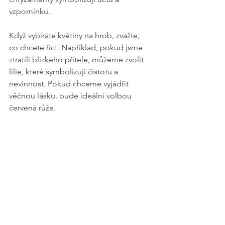
vzpomínku. 
Když vybíráte květiny na hrob, zvažte, 
co chcete říct. Například, pokud jsme 
ztratili blízkého přítele, můžeme zvolit 
lilie, které symbolizují čistotu a 
nevinnost. Pokud chceme vyjádřit 
věčnou lásku, bude ideální volbou 
červená růže. 