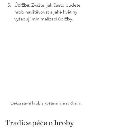
Údržba
: Zvažte, jak často budete 
hrob navštěvovat a jaké květiny 
vyžadují minimalizaci údržby.
Dekorativní hrob s květinami a svíčkami.
Tradice péče o hroby