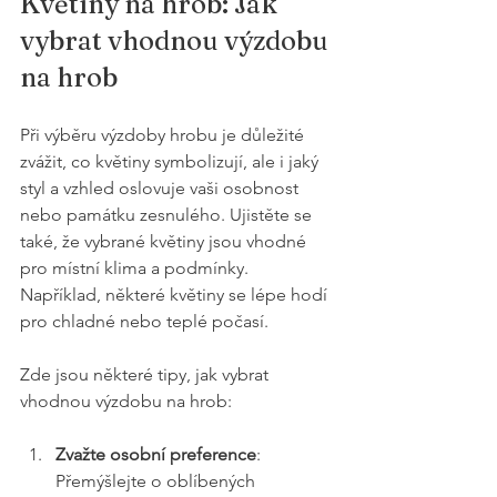
Květiny na hrob: Jak 
vybrat vhodnou výzdobu 
na hrob
Při výběru výzdoby hrobu je důležité 
zvážit, co květiny symbolizují, ale i jaký 
styl a vzhled oslovuje vaši osobnost 
nebo památku zesnulého. Ujistěte se 
také, že vybrané květiny jsou vhodné 
pro místní klima a podmínky. 
Například, některé květiny se lépe hodí 
pro chladné nebo teplé počasí.
Zde jsou některé tipy, jak vybrat 
vhodnou výzdobu na hrob:
Zvažte osobní preference
: 
Přemýšlejte o oblíbených 