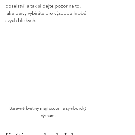
poselství, a tak si dejte pozor na to, 
jaké barvy vybíráte pro výzdobu hrobů 
svých blízkých.
Barevné květiny mají osobní a symbolický 
význam.