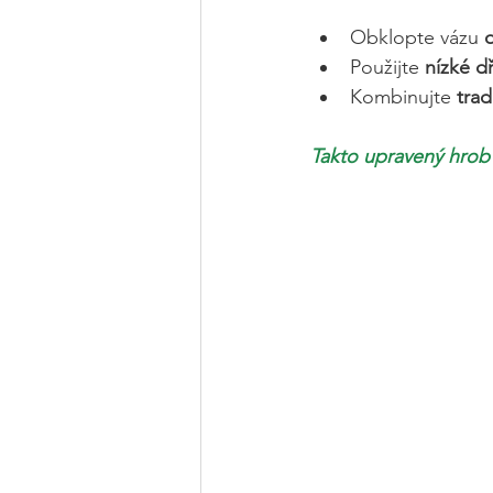
Obklopte vázu 
Použijte 
nízké 
Kombinujte 
trad
Takto upravený hrob 