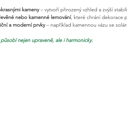
okrasnými kameny
 – vytvoří přirozený vzhled a zvýší stabil
dřevěné nebo kamenné lemování
, které chrání dekorace 
iční a moderní prvky
 – například kamennou vázu se solár
působí nejen upraveně, ale i harmonicky.