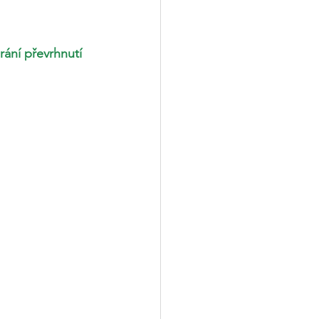
rání převrhnutí 