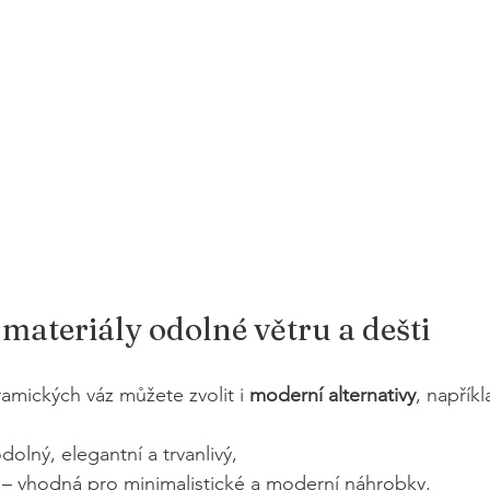
ateriály odolné větru a dešti
amických váz můžete zvolit i 
moderní alternativy
, napříkl
odolný, elegantní a trvanlivý,
 – vhodná pro minimalistické a moderní náhrobky,