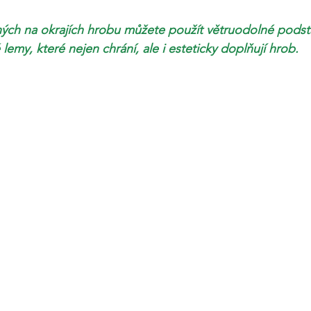
ných na okrajích hrobu můžete použít větruodolné pods
emy, které nejen chrání, ale i esteticky doplňují hrob.