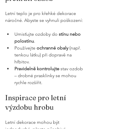
Letní teplo je pro křehké dekorace 
náročné. Abyste se vyhnuli poškození:
Umisťujte ozdoby do 
stínu nebo 
polostínu
.
Používejte 
ochranné obaly
 (např. 
tenkou látku) při dopravě na 
hřbitov.
Pravidelně kontrolujte
 stav ozdob 
– drobné prasklinky se mohou 
rychle rozšířit.
Inspirace pro letní 
výzdobu hrobu
Letní dekorace mohou být 