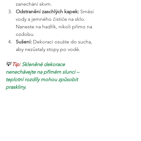
zanechání skvrn.
Odstranění zaschlých kapek:
 Směsí 
vody a jemného čističe na sklo. 
Naneste na hadřík, nikoli přímo na 
ozdobu.
Sušení:
 Dekoraci osušte do sucha, 
aby nezůstaly stopy po vodě.
💡 
Tip: 
Skleněné dekorace 
nenechávejte na přímém slunci – 
teplotní rozdíly mohou způsobit 
praskliny.