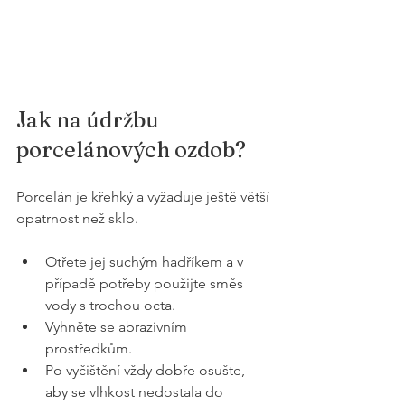
Jak na údržbu 
porcelánových ozdob?
Porcelán je křehký a vyžaduje ještě větší 
opatrnost než sklo.
Otřete jej suchým hadříkem a v 
případě potřeby použijte směs 
vody s trochou octa.
Vyhněte se abrazivním 
prostředkům.
Po vyčištění vždy dobře osušte, 
aby se vlhkost nedostala do 