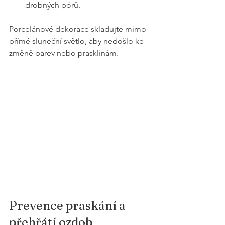
drobných pórů.
Porcelánové dekorace skladujte mimo 
přímé sluneční světlo, aby nedošlo ke 
změně barev nebo prasklinám.
Prevence praskání a 
přehřátí ozdob