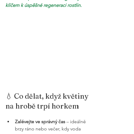
klíčem k úspěšné regeneraci rostlin.
💧 Co dělat, když květiny 
na hrobě trpí horkem
Zalévejte ve správný čas
 – ideálně 
brzy ráno nebo večer, kdy voda 