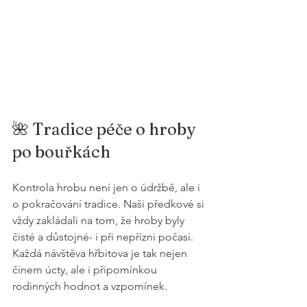
🌺 Tradice péče o hroby 
po bouřkách
Kontrola hrobu není jen o údržbě, ale i 
o pokračování tradice. Naši předkové si 
vždy zakládali na tom, že hroby byly 
čisté a důstojné- i při nepřízni počasí. 
Každá návštěva hřbitova je tak nejen 
činem úcty, ale i připomínkou 
rodinných hodnot a vzpomínek.