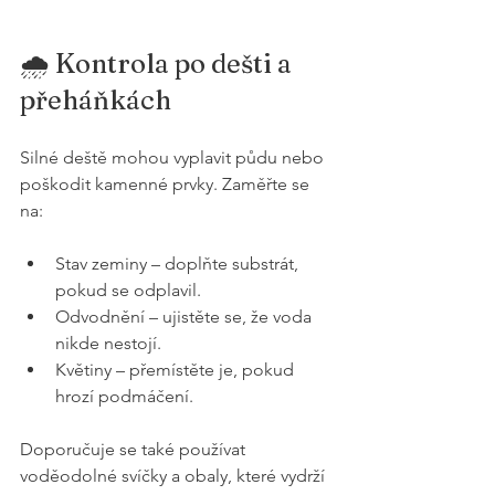
🌧️ Kontrola po dešti a 
přeháňkách
Silné deště mohou vyplavit půdu nebo 
poškodit kamenné prvky. Zaměřte se 
na:
Stav zeminy – doplňte substrát, 
pokud se odplavil.
Odvodnění – ujistěte se, že voda 
nikde nestojí.
Květiny – přemístěte je, pokud 
hrozí podmáčení.
Doporučuje se také používat 
voděodolné svíčky a obaly, které vydrží 