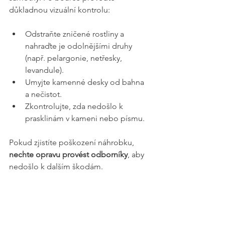
důkladnou vizuální kontrolu:
Odstraňte zničené rostliny a 
nahraďte je odolnějšími druhy 
(např. pelargonie, netřesky, 
levandule).
Umyjte kamenné desky od bahna 
a nečistot.
Zkontrolujte, zda nedošlo k 
prasklinám v kameni nebo písmu. 
Pokud zjistíte poškození náhrobku, 
nechte opravu provést odborníky
, aby 
nedošlo k dalším škodám.