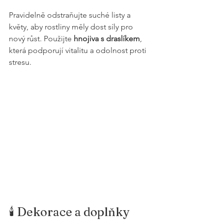
Pravidelně odstraňujte suché listy a 
květy, aby rostliny měly dost síly pro 
nový růst. Použijte 
hnojiva s draslíkem
, 
která podporují vitalitu a odolnost proti 
stresu.
🕯️ Dekorace a doplňky