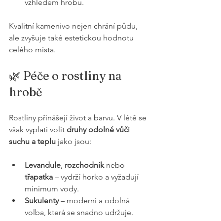
vzhledem hrobu.
Kvalitní kamenivo nejen chrání půdu, 
ale zvyšuje také estetickou hodnotu 
celého místa.
🌿 Péče o rostliny na 
hrobě
Rostliny přinášejí život a barvu. V létě se 
však vyplatí volit 
druhy odolné vůči 
suchu a teplu
 jako jsou:
Levandule
, 
rozchodník
 nebo 
třapatka
 – vydrží horko a vyžadují 
minimum vody.
Sukulenty
 – moderní a odolná 
volba, která se snadno udržuje.