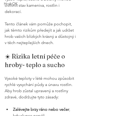
HrobOK
ovlivnit stav kameniva, rostlin i 
dekorací. 
Tento článek vám pomůže pochopit, 
jak těmto rizikům předejít a jak udržet 
hrob vašich blízkých krásný a důstojný i 
v těch nejteplejších dnech.
☀️ Rizika letní péče o 
hroby- teplo a sucho
Vysoké teploty v létě mohou způsobit 
rychlé vysychání půdy a únavu rostlin. 
Aby hrob zůstal upravený a rostliny 
zdravé, dodržujte tyto zásady:
Zalévejte brzy ráno nebo večer
, 
kdy slunce nepálí.