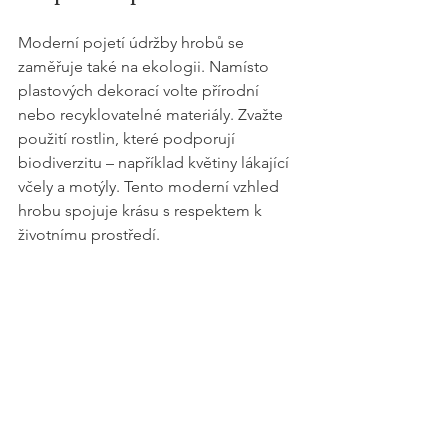
Moderní pojetí údržby hrobů se 
zaměřuje také na ekologii. Namísto 
plastových dekorací volte přírodní 
nebo recyklovatelné materiály. Zvažte 
použití rostlin, které podporují 
biodiverzitu – například květiny lákající 
včely a motýly. Tento moderní vzhled 
hrobu spojuje krásu s respektem k 
životnímu prostředí.