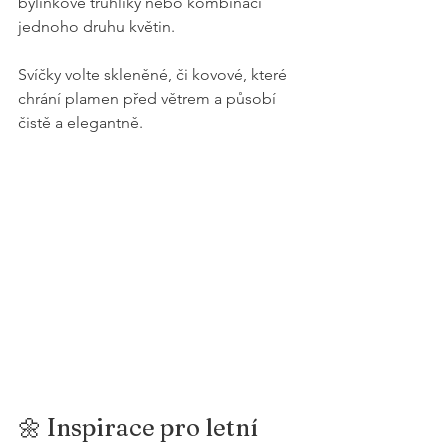
bylinkové truhlíky nebo kombinaci 
jednoho druhu květin.
Svíčky volte skleněné, či kovové, které 
chrání plamen před větrem a působí 
čistě a elegantně.
🌼 Inspirace pro letní 