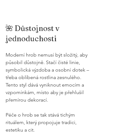
🌺 Důstojnost v 
jednoduchosti
Moderní hrob nemusí být složitý, aby 
působil důstojně. Stačí čisté linie, 
symbolická výzdoba a osobní dotek – 
třeba oblíbená rostlina zesnulého. 
Tento styl dává vyniknout emocím a 
vzpomínkám, místo aby je přehlušil 
přemírou dekorací.
Péče o hrob se tak stává tichým 
rituálem, který propojuje tradici, 
estetiku a cit.