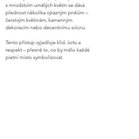
s množstvím umělých květin se dává 
přednost několika výrazným prvkům – 
čerstvým květinám, kamenným 
dekoracím nebo decentnímu svícnu.
Tento přístup vyjadřuje klid, úctu a 
respekt – přesně to, co by mělo každé 
pietní místo symbolizovat.