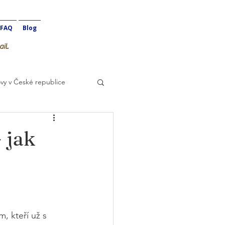
FAQ
Blog
il.
vy v České republice
 jak
, kteří už s 