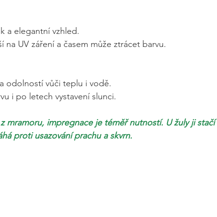
k a elegantní vzhled.
ší na UV záření a časem může ztrácet barvu.
a odolností vůči teplu i vodě.
vu i po letech vystavení slunci.
 mramoru, impregnace je téměř nutností. U žuly ji stačí
áhá proti usazování prachu a skvrn.