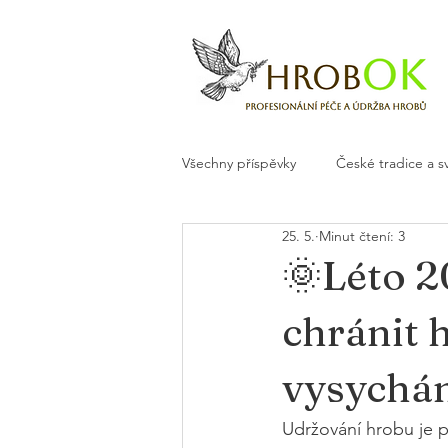
Všechny příspěvky
České tradice a s
25. 5.
Minut čtení: 3
Květiny a dekorace na hrob
H
🌞Léto 2
chránit 
vysychá
Udržování hrobu je p