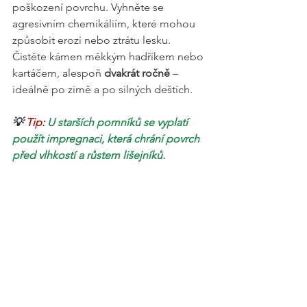
poškození povrchu. Vyhněte se 
agresivním chemikáliím, které mohou 
způsobit erozi nebo ztrátu lesku.
Čistěte kámen měkkým hadříkem nebo 
kartáčem, alespoň 
dvakrát ročně
 – 
ideálně po zimě a po silných deštích.
💡 
Tip: 
U starších pomníků se vyplatí 
použít impregnaci, která chrání povrch 
před vlhkostí a růstem lišejníků.