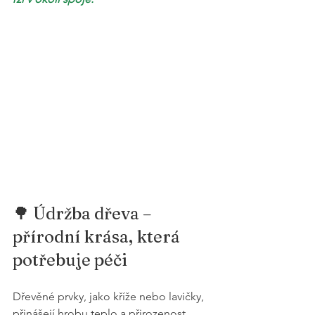
🌳 Údržba dřeva – 
přírodní krása, která 
potřebuje péči
Dřevěné prvky, jako kříže nebo lavičky, 
přinášejí hrobu teplo a přirozenost. 