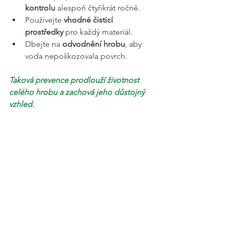
kontrolu
 alespoň čtyřikrát ročně.
Používejte 
vhodné čisticí 
prostředky
 pro každý materiál.
Dbejte na 
odvodnění hrobu
, aby 
voda nepoškozovala povrch.
Taková prevence prodlouží životnost 
celého hrobu a zachová jeho důstojný 
vzhled.