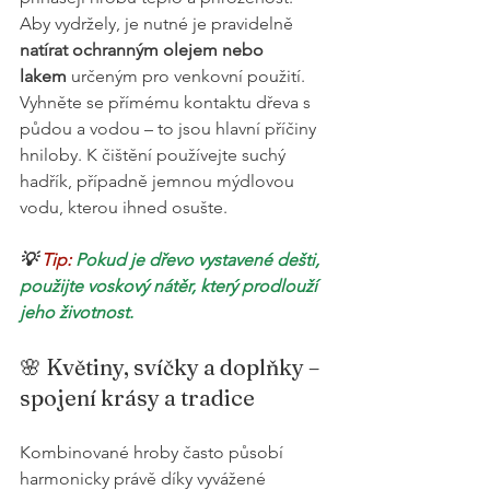
Aby vydržely, je nutné je pravidelně 
natírat ochranným olejem nebo 
lakem
 určeným pro venkovní použití. 
Vyhněte se přímému kontaktu dřeva s 
půdou a vodou – to jsou hlavní příčiny 
hniloby. K čištění používejte suchý 
hadřík, případně jemnou mýdlovou 
vodu, kterou ihned osušte.
💡
 Tip:
Pokud je dřevo vystavené dešti, 
použijte voskový nátěr, který prodlouží 
jeho životnost.
🌸 Květiny, svíčky a doplňky – 
spojení krásy a tradice
Kombinované hroby často působí 
harmonicky právě díky vyvážené 