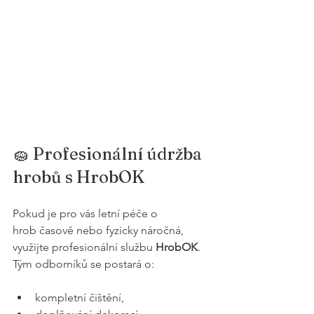
🧽 Profesionální údržba 
hrobů s HrobOK
Pokud je pro vás letní péče o 
hrob časově nebo fyzicky náročná, 
využijte profesionální službu 
HrobOK
. 
Tým odborníků se postará o:
kompletní čištění,