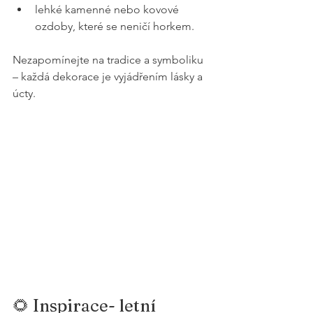
lehké kamenné nebo kovové 
ozdoby, které se neničí horkem.
Nezapomínejte na tradice a symboliku 
– každá dekorace je vyjádřením lásky a 
úcty.
🌻 Inspirace- letní 