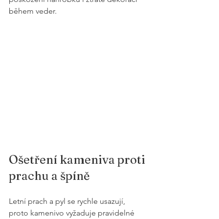
během veder.
Ošetření kameniva proti 
prachu a špíně
Letní prach a pyl se rychle usazují, 
proto kamenivo vyžaduje pravidelné 