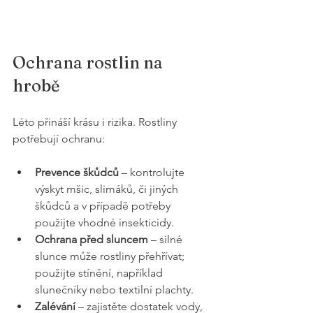
Ochrana rostlin na 
hrobě
Léto přináší krásu i rizika. Rostliny 
potřebují ochranu:
Prevence škůdců
 – kontrolujte 
výskyt mšic, slimáků, či jiných 
škůdců a v případě potřeby 
použijte vhodné insekticidy.
Ochrana před sluncem
 – silné 
slunce může rostliny přehřívat; 
použijte stínění, například 
slunečníky nebo textilní plachty.
Zalévání
 – zajistěte dostatek vody, 