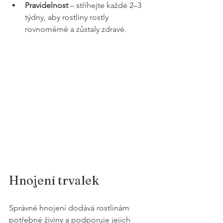
Pravidelnost
 – stříhejte každé 2–3 
týdny, aby rostliny rostly 
rovnoměrně a zůstaly zdravé.
Hnojení trvalek
Správné hnojení dodává rostlinám 
potřebné živiny a podporuje jejich 