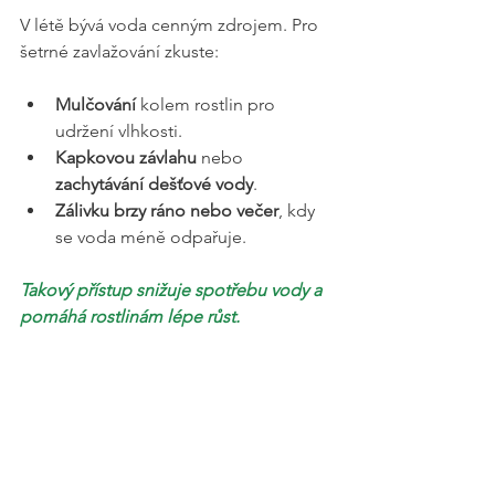
V létě bývá voda cenným zdrojem. Pro 
šetrné zavlažování zkuste:
Mulčování
 kolem rostlin pro 
udržení vlhkosti.
Kapkovou závlahu
 nebo 
zachytávání dešťové vody
.
Zálivku brzy ráno nebo večer
, kdy 
se voda méně odpařuje.
Takový přístup snižuje spotřebu vody a 
pomáhá rostlinám lépe růst.