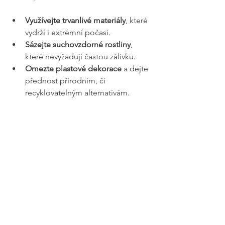
Využívejte trvanlivé materiály
, které 
vydrží i extrémní počasí.
Sázejte suchovzdorné rostliny
, 
které nevyžadují častou zálivku.
Omezte plastové dekorace
 a dejte 
přednost přírodním, či 
recyklovatelným alternativám.