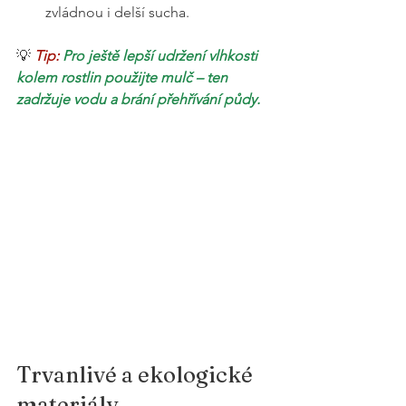
zvládnou i delší sucha.
💡
Tip: 
Pro ještě lepší udržení vlhkosti 
kolem rostlin použijte mulč – ten 
zadržuje vodu a brání přehřívání půdy.
Trvanlivé a ekologické 
materiály