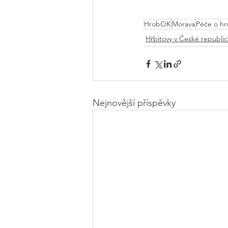
HrobOK
Morava
Péče o hr
Hřbitovy v České republi
Nejnovější příspěvky