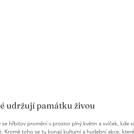
ré udržují památku živou
se hřbitov promění v prostor plný květin a svíček, kde si
é. Kromě toho se tu konají kulturní a hudební akce, kter