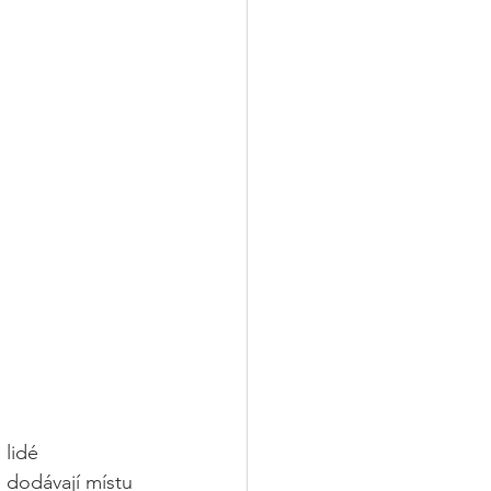
 lidé 
é dodávají místu 