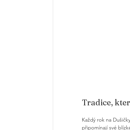
Tradice, kte
Každý rok na Dušičky 
připomínají své blízk