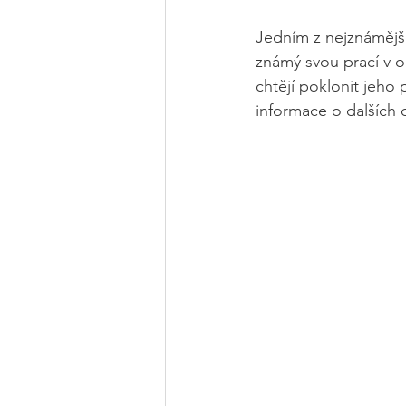
Jedním z nejznámější
známý svou prací v o
chtějí poklonit jeho 
informace o dalších 