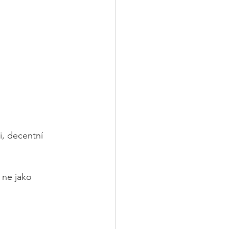
, decentní 
 ne jako 