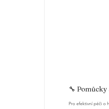
🔧 Pomůcky 
Pro efektivní péči o 