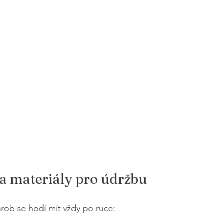
a materiály pro údržbu
hrob se hodí mít vždy po ruce: