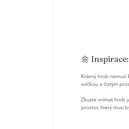
🌼 Inspirace
Krásný hrob nemusí 
svíčkou a čistým pros
Zkuste vnímat hrob j
prostor, který musí