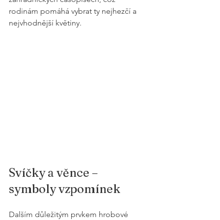
rodinám pomáhá vybrat ty nejhezčí a 
nejvhodnější květiny.
Svíčky a věnce – 
symboly vzpomínek
Dalším důležitým prvkem hrobové 