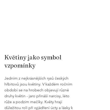
Květiny jako symbol 
vzpomínky
Jedním z nejkrásnějších rysů českých 
hřbitovů jsou květiny. V každém ročním 
období se na hrobech objevují různé 
druhy květin - jaro přináší narcisy, léto 
růže a podzim mečíky. Květy hrají 
důležitou roli při vyjádření úcty a lásky k 